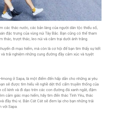
ăm các thác nước, các bản làng của người dân tộc thiểu số,
uán đặc trưng của vùng núi Tây Bắc. Bạn cũng có thể tham
thác, trượt thác, leo núi và cắm trại dưới ánh trăng.
huyến đi mạo hiểm, mà còn là cơ hội để bạn tìm thấy sự kết
ng, và trải nghiệm những cung đường đầy cảm xúc và tuyệt
 Hmong ở Sapa, là một điểm đến hấp dẫn cho những ai yêu
 bạn sẽ được tìm hiểu về nghề dệt thổ cẩm truyền thống của
cổ kính và đi dạo trên các con đường đá xanh ngắt, đậm
hêm cảm giác mạo hiểm, hãy tìm đến thác Tình Yêu, thác
à đầy thú vị. Bản Cát Cát sẽ đem lại cho bạn những trải
n với Sapa.