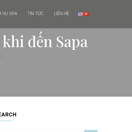
H VỤ SPA
TIN TỨC
LIÊN HỆ
 khi đến Sapa
pa
EARCH