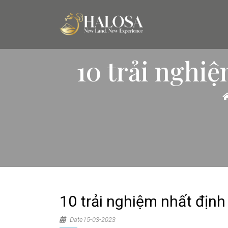
10 trải nghi
10 trải nghiệm nhất định
Date15-03-2023