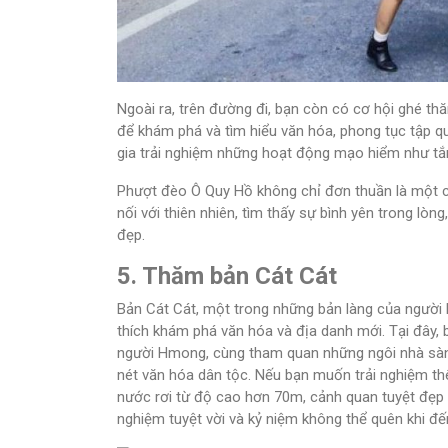
Ngoài ra, trên đường đi, bạn còn có cơ hội ghé th
để khám phá và tìm hiểu văn hóa, phong tục tập q
gia trải nghiệm những hoạt động mạo hiểm như tắm 
Phượt đèo Ô Quy Hồ không chỉ đơn thuần là một c
nối với thiên nhiên, tìm thấy sự bình yên trong lò
đẹp.
5. Thăm bản Cát Cát
Bản Cát Cát, một trong những bản làng của người
thích khám phá văn hóa và địa danh mới. Tại đây,
người Hmong, cùng tham quan những ngôi nhà sàn 
nét văn hóa dân tộc. Nếu bạn muốn trải nghiệm t
nước rơi từ độ cao hơn 70m, cảnh quan tuyệt đẹp v
nghiệm tuyệt vời và kỷ niệm không thể quên khi đế