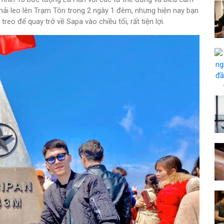
hải leo lên Trạm Tôn trong 2 ngày 1 đêm, nhưng hiện nay bạn
reo để quay trở về Sapa vào chiều tối, rất tiện lợi.