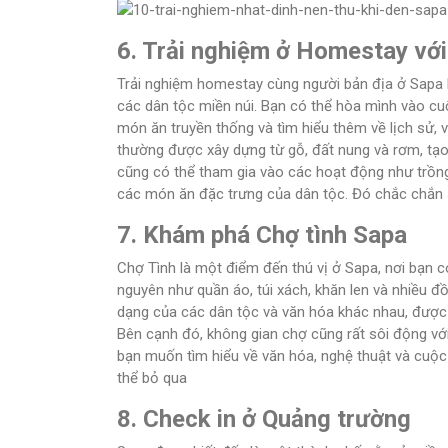
6. Trải nghiệm ở Homestay với
Trải nghiệm homestay cùng người bản địa ở Sapa 
các dân tộc miền núi. Bạn có thể hòa mình vào cuộ
món ăn truyền thống và tìm hiểu thêm về lịch sử,
thường được xây dựng từ gỗ, đất nung và rơm, tạo
cũng có thể tham gia vào các hoạt động như trồng r
các món ăn đặc trưng của dân tộc. Đó chắc chắn s
7. Khám phá Chợ tình Sapa
Chợ Tình là một điểm đến thú vị ở Sapa, nơi bạn 
nguyên như quần áo, túi xách, khăn len và nhiều đ
dạng của các dân tộc và văn hóa khác nhau, được
Bên cạnh đó, không gian chợ cũng rất sôi động với 
bạn muốn tìm hiểu về văn hóa, nghệ thuật và cuộc
thể bỏ qua
8. Check in ở Quảng trường