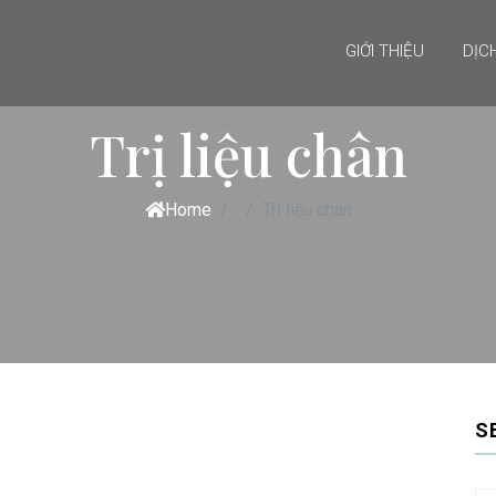
GIỚI THIỆU
DỊC
Trị liệu chân
Home
Trị liệu chân
S