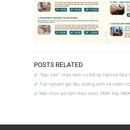
POSTS RELATED
“Đặc sản” chữa lành cơ thể tại Halosa Spa
Trải nghiệm gội đầu dưỡng sinh và chăm s
Nên chọn gói tắm thảo dược 280K hay 380