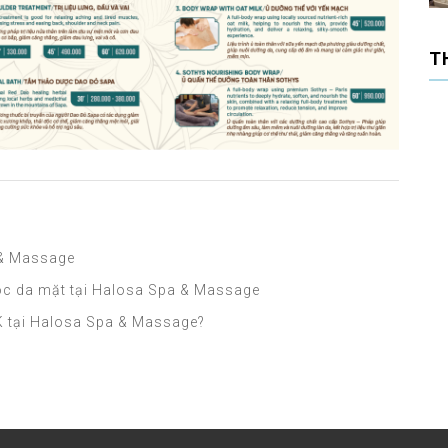
T
 & Massage
óc da mặt tại Halosa Spa & Massage
K tại Halosa Spa & Massage?