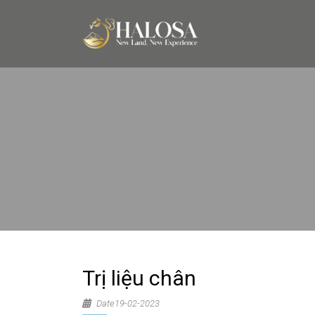
Trị liệu chân
Date19-02-2023