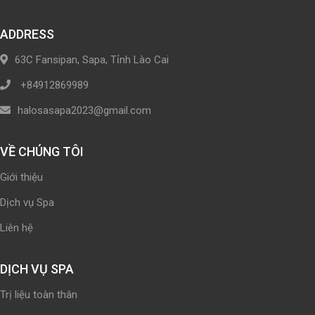
ADDRESS
63C Fansipan, Sapa, Tỉnh Lào Cai
+84912869989
halosasapa2023@gmail.com
VỀ CHÚNG TÔI
Giới thiệu
Dịch vụ Spa
Liên hệ
DỊCH VỤ SPA
Trị liệu toàn thân