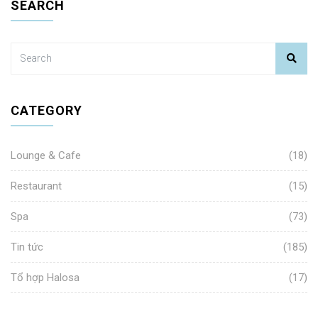
SEARCH
CATEGORY
Lounge & Cafe
(18)
Restaurant
(15)
Spa
(73)
Tin tức
(185)
Tổ hợp Halosa
(17)