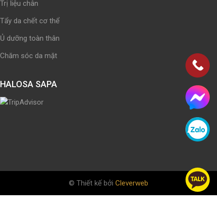
Trị liệu chân
Tẩy da chết cơ thể
Ủ dưỡng toàn thân
Chăm sóc da mặt
HALOSA SAPA
© Thiết kế bởi
Cleverweb