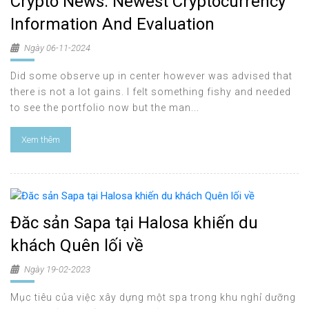
Crypto News: Newest Cryptocurrency
Information And Evaluation
Ngày 06-11-2024
Did some observe up in center however was advised that
there is not a lot gains. I felt something fishy and needed
to see the portfolio now but the man...
Xem thêm
Đăc sản Sapa tại Halosa khiến du
khách Quên lối về
Ngày 19-02-2023
Mục tiêu của việc xây dựng một spa trong khu nghỉ dưỡng