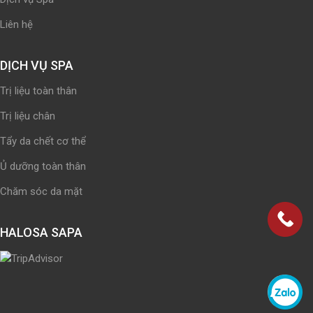
Liên hệ
DỊCH VỤ SPA
Trị liệu toàn thân
Trị liệu chân
Tẩy da chết cơ thể
Ủ dưỡng toàn thân
Chăm sóc da mặt
HALOSA SAPA