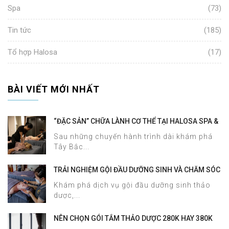
Spa
(73)
Tin tức
(185)
Tổ hợp Halosa
(17)
BÀI VIẾT MỚI NHẤT
“ĐẶC SẢN” CHỮA LÀNH CƠ THỂ TẠI HALOSA SPA &
MASSAGE
Sau những chuyến hành trình dài khám phá
Tây Bắc...
TRẢI NGHIỆM GỘI ĐẦU DƯỠNG SINH VÀ CHĂM SÓC
DA MẶT TẠI HALOSA SPA & MASSAGE
Khám phá dịch vụ gội đầu dưỡng sinh thảo
dược,...
NÊN CHỌN GÓI TẮM THẢO DƯỢC 280K HAY 380K
TẠI HALOSA SPA & MASSAGE?