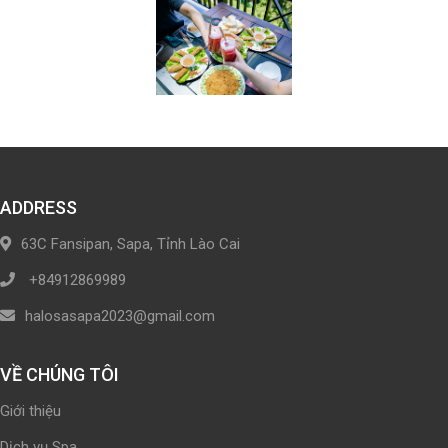
ADDRESS
63C Fansipan, Sapa, Tỉnh Lào Cai
+84912869989
halosasapa2023@gmail.com
VỀ CHÚNG TÔI
Giới thiệu
Dịch vụ Spa