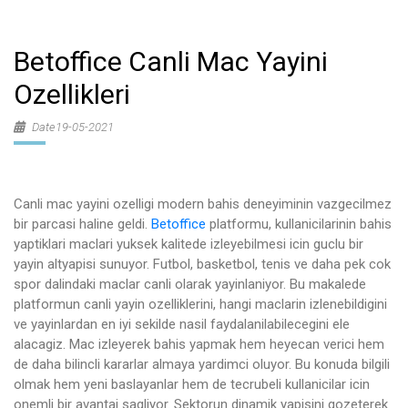
Betoffice Canli Mac Yayini
Ozellikleri
Date19-05-2021
Canli mac yayini ozelligi modern bahis deneyiminin vazgecilmez
bir parcasi haline geldi.
Betoffice
platformu, kullanicilarinin bahis
yaptiklari maclari yuksek kalitede izleyebilmesi icin guclu bir
yayin altyapisi sunuyor. Futbol, basketbol, tenis ve daha pek cok
spor dalindaki maclar canli olarak yayinlaniyor. Bu makalede
platformun canli yayin ozelliklerini, hangi maclarin izlenebildigini
ve yayinlardan en iyi sekilde nasil faydalanilabilecegini ele
alacagiz. Mac izleyerek bahis yapmak hem heyecan verici hem
de daha bilincli kararlar almaya yardimci oluyor. Bu konuda bilgili
olmak hem yeni baslayanlar hem de tecrubeli kullanicilar icin
onemli bir avantaj sagliyor. Sektorun dinamik yapisini gozeterek