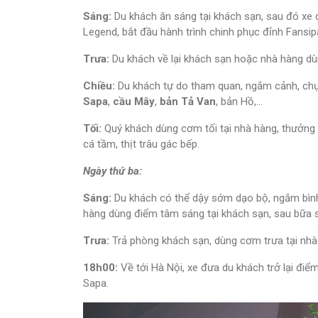
Sáng:
Du khách ăn sáng tại khách sạn, sau đó xe 
Legend, bắt đầu hành trình chinh phục đỉnh Fans
Trưa:
Du khách về lại khách sạn hoặc nhà hàng dùn
Chiều:
Du khách tự do tham quan, ngắm cảnh, ch
Sapa
,
cầu Mây
,
bản Tả Van
, bản Hồ,…
Tối:
Quý khách dùng cơm tối tại nhà hàng, thưởng
cá tầm, thịt trâu gác bếp.
Ngày thứ ba:
Sáng:
Du khách có thể dậy sớm dạo bộ, ngắm bình
hàng dùng điểm tâm sáng tại khách sạn, sau bữa
Trưa:
Trả phòng khách sạn, dùng cơm trưa tại nhà
18h00:
Về tới Hà Nội, xe đưa du khách trở lại điể
Sapa.