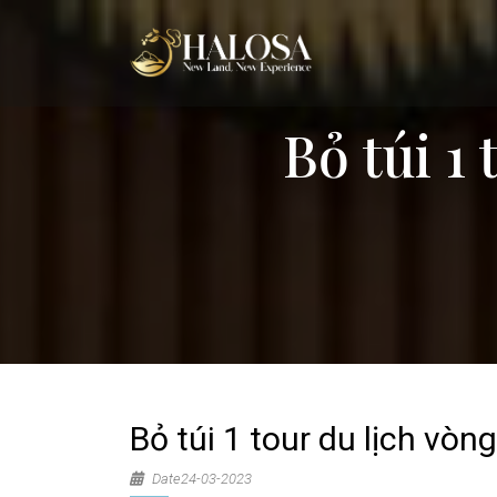
Bỏ túi 1
Bỏ túi 1 tour du lịch vò
Date24-03-2023