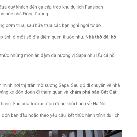
đưa quý khách đến ga cáp treo khu du lịch Fansipan
ipan nóc nhà Đông Dương.
g cơm trưa, sau bữa trưa các bạn nghỉ ngơi tự do.
ụp ảnh ở một số địa điểm quen thuộc như:
Nhà thờ đá
,
hồ
 thức những món ăn đậm đà hương vị Sapa như lẩu cá hồi,
 minh nơi thị trấn mờ sương Sapa. Sau đó di chuyển về nhà
 sáng xe đón đoàn đi tham quan và
khám phá bản Cát Cát
.
 hàng. Sau bữa trưa xe đón đoàn khởi hành về Hà Nội.
m đón ban đầu hoặc theo yêu cầu, kết thúc hành trình du lịch