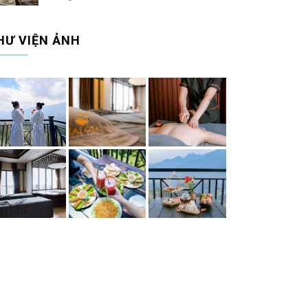
HƯ VIỆN ẢNH