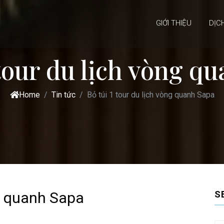
GIỚI THIỆU
DỊC
 tour du lịch vòng q
Home
Tin tức
Bỏ túi 1 tour du lịch vòng quanh Sapa
ng quanh Sapa
S