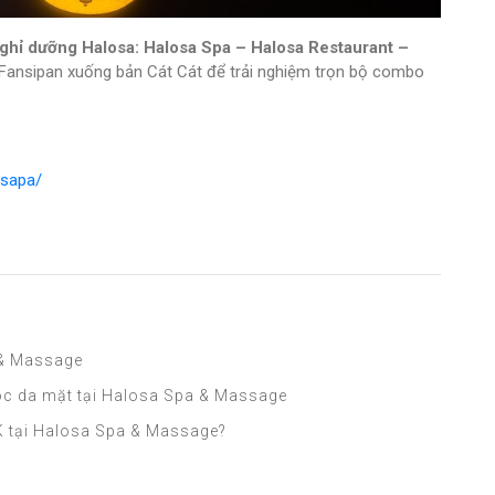
ghỉ dưỡng Halosa: Halosa Spa – Halosa Restaurant –
Fansipan xuống bản Cát Cát để trải nghiệm trọn bộ combo
asapa/
 & Massage
óc da mặt tại Halosa Spa & Massage
K tại Halosa Spa & Massage?