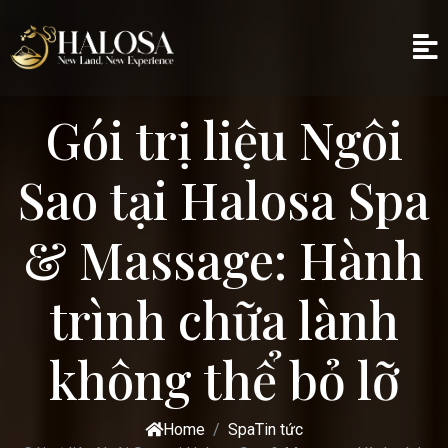
Gói trị liệu Ngôi
Sao tại Halosa Spa
& Massage: Hành
trình chữa lành
không thể bỏ lỡ
Home
Spa
Tin tức