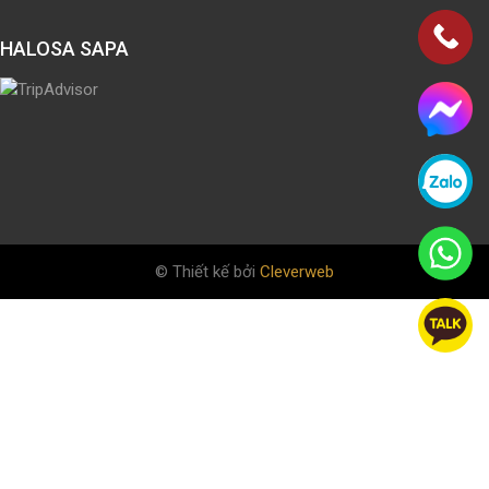
HALOSA SAPA
© Thiết kế bởi
Cleverweb