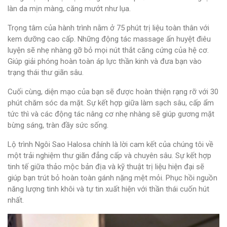
làn da mịn màng, căng mướt như lụa.
Trọng tâm của hành trình nằm ở 75 phút trị liệu toàn thân với
kem dưỡng cao cấp. Những động tác massage ấn huyệt điêu
luyện sẽ nhẹ nhàng gỡ bỏ mọi nút thắt căng cứng của hệ cơ.
Giúp giải phóng hoàn toàn áp lực thần kinh và đưa bạn vào
trạng thái thư giãn sâu.
Cuối cùng, diện mạo của bạn sẽ được hoàn thiện rạng rỡ với 30
phút chăm sóc da mặt. Sự kết hợp giữa làm sạch sâu, cấp ẩm
tức thì và các động tác nâng cơ nhẹ nhàng sẽ giúp gương mặt
bừng sáng, tràn đầy sức sống.
Lộ trình Ngôi Sao Halosa chính là lời cam kết của chúng tôi về
một trải nghiệm thư giãn đẳng cấp và chuyên sâu. Sự kết hợp
tinh tế giữa thảo mộc bản địa và kỹ thuật trị liệu hiện đại sẽ
giúp bạn trút bỏ hoàn toàn gánh nặng mệt mỏi. Phục hồi nguồn
năng lượng tinh khôi và tự tin xuất hiện với thần thái cuốn hút
nhất.