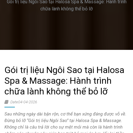
Gói trị liệu Ngôi Sao tại Halosa Spa & Massage: Hành trình
chữa lành không thể bỏ lỡ
Gói trị liệu Ngôi Sao tại Halosa
Spa & Massage: Hành trình
chữa lành không thể bỏ lỡ
Date04-04-2026
Sau những ngày dài bận rộn, cơ thể bạn xứng đáng được vỗ về.
Đừng bỏ lỡ “Gói trị liệu Ngôi Sao” tại Halosa Spa & Massage.
Không chỉ là câu trả lời cho sự mệt mỏi mà còn là hành trình