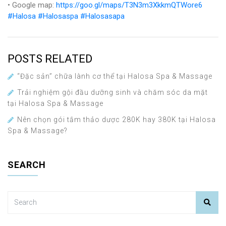
• Google map:
https://goo.gl/maps/T3N3m3XkkmQTWore6
#Halosa
#Halosaspa
#Halosasapa
POSTS RELATED
“Đặc sản” chữa lành cơ thể tại Halosa Spa & Massage
Trải nghiệm gội đầu dưỡng sinh và chăm sóc da mặt
tại Halosa Spa & Massage
Nên chọn gói tắm thảo dược 280K hay 380K tại Halosa
Spa & Massage?
SEARCH