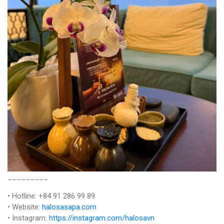
_________
• Hotline: +84 91 286 99 89
• Website:
halosasapa.com
• Instagram:
https://instagram.com/halosavn