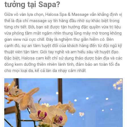
tưởng tại Sapa?
Giữa vô vàn lựa chọn, Halosa Spa & Massage vẫn khẳng định vị
thế là địa chỉ massage uy tín hàng đầu nhờ sự khác biệt trong
từng chi tiết. Bởi, bạn sẽ được tận hưởng đặc quyền vừa trị liệu
vừa phóng tầm mắt ngắm nhìn thung lũng mây mờ trong không
gian view núi cực chill. Đây là nghiệm thư giãn hiếm có. Bên
cạnh đó, sự an tâm tuyệt đối của khách hàng đến từ đội ngũ kỹ
thuật viên tận tâm. Giỏi tay nghề và am hiểu sâu về huyệt đạo.
Đặc biệt, Halosa cam kết chỉ sử dụng thảo dược bản địa và các
dòng kem dưỡng thiên nhiên lành tính, đảm bảo an toàn tối đa
cho mọi loại da, kể cả làn da nhạy cảm nhất.