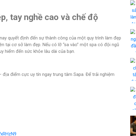
p, tay nghề cao và chế độ
n nay quyết định đến sự thành công của một quy trình làm đẹp
iên tại cơ sở làm đẹp. Nếu có lỡ “sa vào” một spa có đội ngũ
y hiểm đến sức khỏe lâu dài của bạn.
địa điểm cực uy tín ngay trung tâm Sapa. Để trải nghiệm
EWxRHzN9