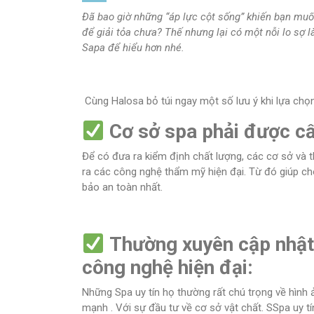
Đã bao giờ những “áp lực cột sống” khiến bạn muố
để giải tỏa chưa? Thế nhưng lại có một nỗi lo sợ 
Sapa để hiểu hơn nhé.
Cùng Halosa bỏ túi ngay một số lưu ý khi lựa chọn
Cơ sở spa phải được cấ
Để có đưa ra kiểm định chất lượng, các cơ sở và t
ra các công nghệ thẩm mỹ hiện đại. Từ đó giúp cho
bảo an toàn nhất.
Thường xuyên cập nhật
công nghệ hiện đại:
Những Spa uy tín họ thường rất chú trọng về hình 
mạnh . Với sự đầu tư về cơ sở vật chất. SSpa uy t