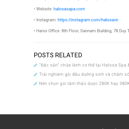
• Website:
halosasapa.com
• Instagram:
https://instagram.com/halosavn
• Hanoi Office: 8th Floor, Sannam Building, 78 Duy
POSTS RELATED
“Đặc sản” chữa lành cơ thể tại Halosa Spa
Trải nghiệm gội đầu dưỡng sinh và chăm s
Nên chọn gói tắm thảo dược 280K hay 380