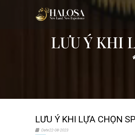
LƯU Ý KHI 
LƯU Ý KHI LỰA CHỌN SP
Date22-08-2023