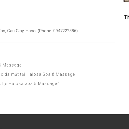
T
 Tan, Cau Giay, Hanoi (Phone: 0947222386)
 & Massage
óc da mặt tại Halosa Spa & Massage
K tại Halosa Spa & Massage?