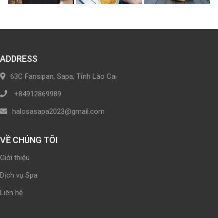
ADDRESS
63C Fansipan, Sapa, Tỉnh Lào Cai
+84912869989
halosasapa2023@gmail.com
VỀ CHÚNG TÔI
Giới thiệu
Dịch vụ Spa
Liên hệ