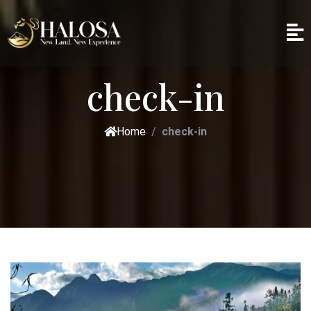
check-in
Home
check-in