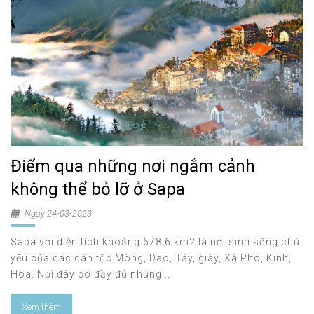
Điểm qua những nơi ngắm cảnh
không thể bỏ lỡ ở Sapa
Ngày 24-03-2023
Sapa với diện tích khoảng 678.6 km2 là nơi sinh sống chủ
yếu của các dân tộc Mông, Dao, Tày, giáy, Xá Phó, Kinh,
Hoa. Nơi đây có đầy đủ những...
Xem thêm