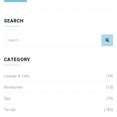
SEARCH
CATEGORY
Lounge & Cafe
(18)
Restaurant
(15)
Spa
(73)
Tin tức
(185)