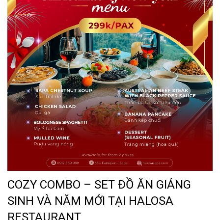
COZY COMBO – SET ĐỒ ĂN GIÁNG
SINH VÀ NĂM MỚI TẠI HALOSA
RESTAURANT