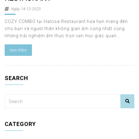
Ngày 14-12-2023
COZY COMBO tại Halosa Restaurant hứa hẹn mang đến
cho bạn và người thân không gian ấm cúng nhất cùng
những trải nghiệm ẩm thực trọn vẹn mọi giác quan....
Xem thêm
SEARCH
CATEGORY