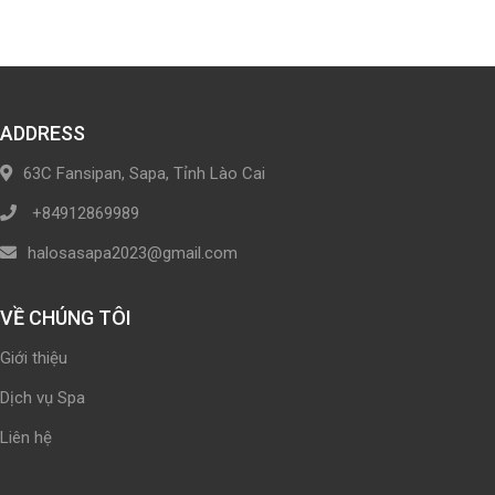
ADDRESS
63C Fansipan, Sapa, Tỉnh Lào Cai
+84912869989
halosasapa2023@gmail.com
VỀ CHÚNG TÔI
Giới thiệu
Dịch vụ Spa
Liên hệ