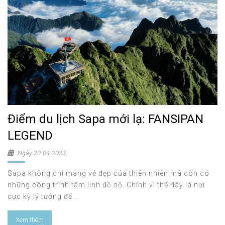
Điểm du lịch Sapa mới lạ: FANSIPAN
LEGEND
Ngày 20-04-2023
Sapa không chỉ mang vẻ đẹp của thiên nhiên mà còn có
những công trình tâm linh đồ sộ. Chính vì thế đây là nơi
cực kỳ lý tưởng để...
Xem thêm