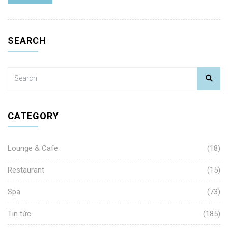
SEARCH
CATEGORY
Lounge & Cafe
(18)
Restaurant
(15)
Spa
(73)
Tin tức
(185)