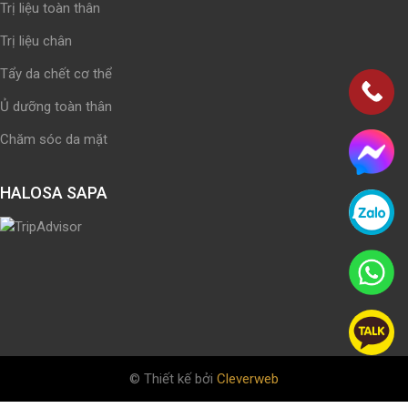
Trị liệu toàn thân
Trị liệu chân
Tẩy da chết cơ thể
Ủ dưỡng toàn thân
Chăm sóc da mặt
HALOSA SAPA
© Thiết kế bởi
Cleverweb