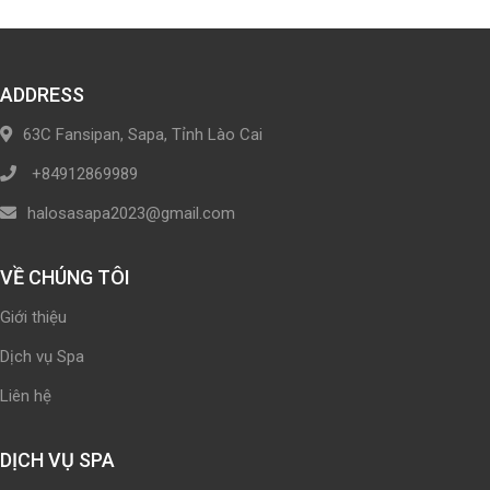
ADDRESS
63C Fansipan, Sapa, Tỉnh Lào Cai
+84912869989
halosasapa2023@gmail.com
VỀ CHÚNG TÔI
Giới thiệu
Dịch vụ Spa
Liên hệ
DỊCH VỤ SPA