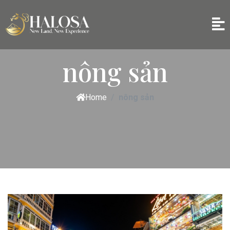
nông sản
Home
nông sản