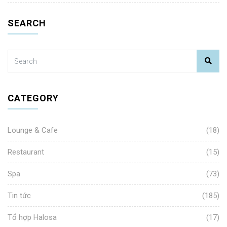
SEARCH
CATEGORY
Lounge & Cafe
(18)
Restaurant
(15)
Spa
(73)
Tin tức
(185)
Tổ hợp Halosa
(17)