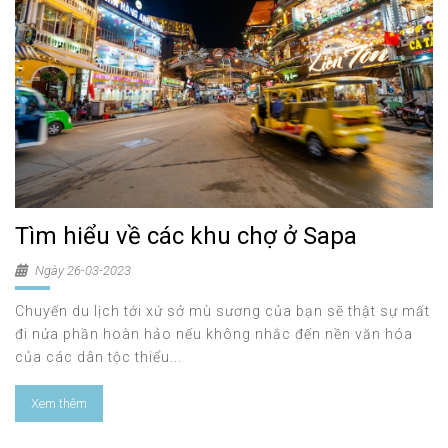
Tìm hiểu về các khu chợ ở Sapa
Ngày 26-03-2023
Chuyến du lịch tới xứ sở mù sương của bạn sẽ thật sự mất
đi nửa phần hoàn hảo nếu không nhắc đến nền văn hóa
của các dân tộc thiểu...
Xem thêm