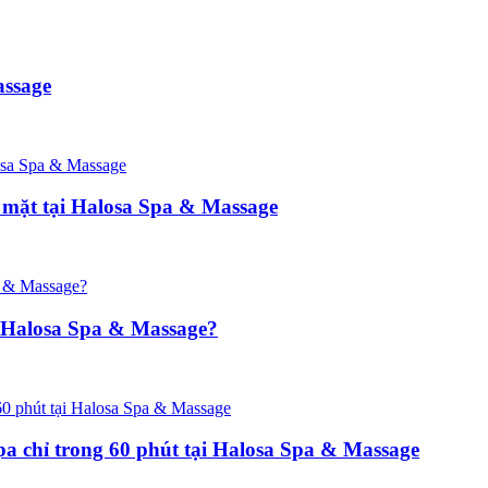
assage
 mặt tại Halosa Spa & Massage
 Halosa Spa & Massage?
pa chỉ trong 60 phút tại Halosa Spa & Massage