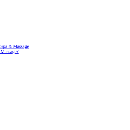
a Spa & Massage
& Massage?