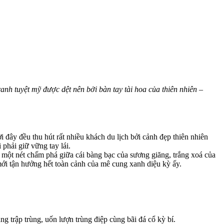
h tuyệt mỹ được dệt nên bởi bàn tay tài hoa của thiên nhiên –
y đều thu hút rất nhiều khách du lịch bởi cảnh đẹp thiên nhiên
phải giữ vững tay lái.
một nét chấm phá giữa cái bàng bạc của sương giăng, trắng xoá của
ới tận hưởng hết toàn cảnh của mê cung xanh diệu kỳ ấy.
g trập trùng, uốn lượn trùng điệp cùng bãi đá cổ kỳ bí.