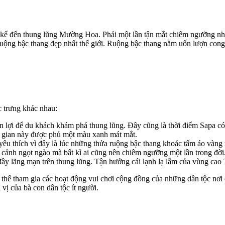
ải kể đến thung lũng Mường Hoa. Phải một lần tận mắt chiêm ngưỡng nh
ruộng bậc thang đẹp nhất thế giới. Ruộng bậc thang nằm uốn lượn cong
 trưng khác nhau:
uận lợi để du khách khám phá thung lũng. Đây cũng là thời điểm Sapa c
hời gian này được phủ một màu xanh mát mắt.
yêu thích vì đây là lúc những thửa ruộng bậc thang khoác tấm áo vàng 
ảnh ngọt ngào mà bất kì ai cũng nên chiêm ngưỡng một lần trong đời
ầy lãng mạn trên thung lũng. Tận hưởng cái lạnh lạ lẫm của vùng cao
hể tham gia các hoạt động vui chơi cộng đồng của những dân tộc nơi 
ị của bà con dân tộc ít người.