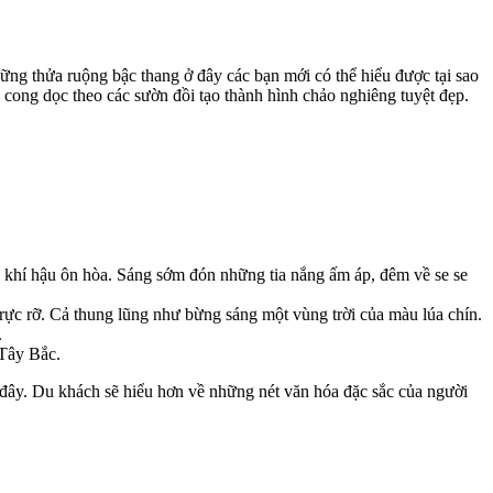
ững thửa ruộng bậc thang ở đây các bạn mới có thể hiểu được tại sao
 cong dọc theo các sườn đồi tạo thành hình chảo nghiêng tuyệt đẹp.
ó khí hậu ôn hòa. Sáng sớm đón những tia nắng ấm áp, đêm về se se
rực rỡ. Cả thung lũng như bừng sáng một vùng trời của màu lúa chín.
.
 Tây Bắc.
đây. Du khách sẽ hiểu hơn về những nét văn hóa đặc sắc của người