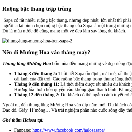
Ruộng bậc thang trập trùng
Sapa có rất nhiều ruộng bậc thang, nhưng đẹp nhất, lớn nhất thì ph
người ta lại bình chọn ruộng bậc thang của Sapa là một trong những 
Dù là mùa nước đổ cũng mang một vẻ đẹp làm say lòng du khách.
Nên đi Mường Hoa vào tháng mấy?
Thung lũng Mường Hoa
bốn mùa đều mang những vẻ đẹp riêng đặc
Tháng 3 đến tháng 5:
Thời tiết Sapa ổn định, mát mẻ, rất th
cái lạnh của đất trời. Các ruộng bậc thang trong thung lũng t
Tháng 9 đến tháng 11:
Là thời điểm được rất nhiều du khách 
Hương lúa thơm hòa quyện vào không gian thanh bình. Khung c
Tháng 12 đến tháng 2:
Du khách có thể ngắm cảnh tuyết rơi đ
Ngoài ra, đến thung lũng Mường Hoa vào dịp năm mới. Du khách có t
Dao đỏ, Giáy, H’mông… Và trải nghiệm phần nào cuộc sống đầy thú v
Ghé thăm Halosa tại:
Fanpage:
https://www.facebook.com/halosasapa/