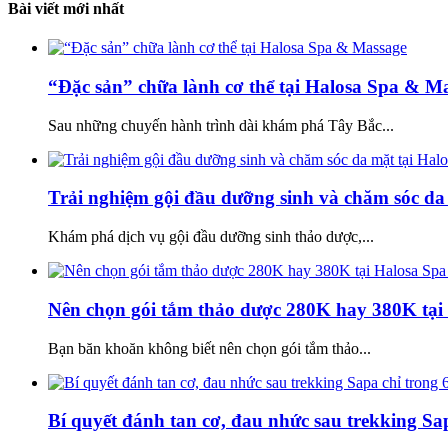
Bài viết mới nhất
“Đặc sản” chữa lành cơ thể tại Halosa Spa & M
Sau những chuyến hành trình dài khám phá Tây Bắc...
Trải nghiệm gội đầu dưỡng sinh và chăm sóc da
Khám phá dịch vụ gội đầu dưỡng sinh thảo dược,...
Nên chọn gói tắm thảo dược 280K hay 380K tại
Bạn băn khoăn không biết nên chọn gói tắm thảo...
Bí quyết đánh tan cơ, đau nhức sau trekking Sa