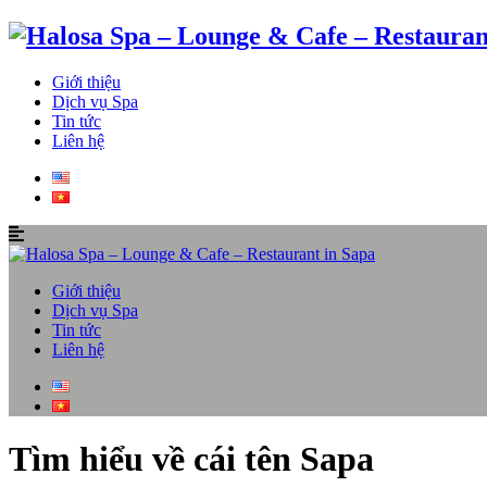
Giới thiệu
Dịch vụ Spa
Tin tức
Liên hệ
Giới thiệu
Dịch vụ Spa
Tin tức
Liên hệ
Tìm hiểu về cái tên Sapa