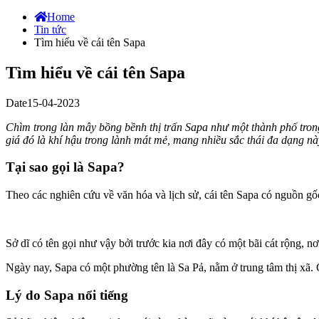
Home
Tin tức
Tìm hiểu về cái tên Sapa
Tìm hiểu về cái tên Sapa
Date15-04-2023
Chìm trong làn mây bồng bềnh thị trấn Sapa như một thành phố tron
giá đó là khí hậu trong lành mát mẻ, mang nhiều sắc thái đa dạng n
Tại sao gọi là Sapa?
Theo các nghiên cứu về văn hóa và lịch sử, cái tên Sapa có nguồn gốc
Sở dĩ có tên gọi như vậy bởi trước kia nơi đây có một bãi cát rộng, n
Ngày nay, Sapa có một phường tên là Sa Pả, nằm ở trung tâm thị xã. 
Lý do Sapa nổi tiếng