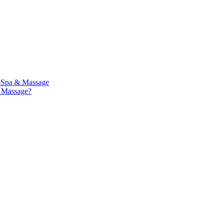
a Spa & Massage
& Massage?