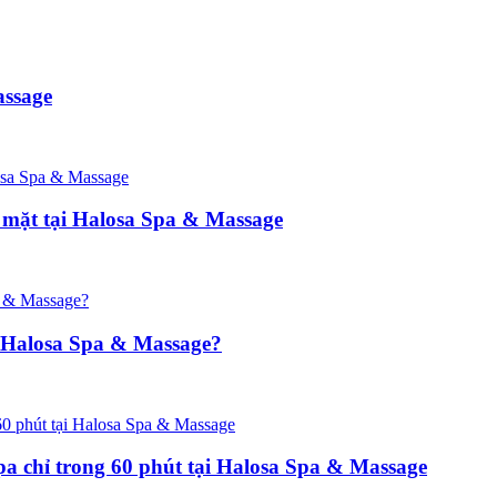
assage
 mặt tại Halosa Spa & Massage
 Halosa Spa & Massage?
pa chỉ trong 60 phút tại Halosa Spa & Massage