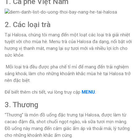
1. Cà phê Việt Nam
2. Các loại trà
Tại Halosa, chúng tôi mang đến một loạt các loại trà giải nhiệt
tuyệt vời cho mùa hè. Menu trà của Halosa đa dạng, nổi bật với
hương vị thanh mát, mang lại sự tươi mới và nhiều lợi ích cho
sức khỏe.
Mỗi loại trà đều được pha chế tỉ mỉ để mang đến trải nghiệm
sảng khoái, làm cho những khoảnh khắc mùa hè tại Halosa trở
nên đặc biệt.
Để biết thêm chi tiết, vui lòng truy cập
MENU
.
3. Thương
“Thương” là món đồ uống đặc trưng tại Halosa, được làm từ
cacao đậm đà, shot chuối ngọt ngào, và sữa tươi mịn màng.
Đồ uống này mang đến cảm giác ấm áp và thoải mái, lý tưởng
cho những khoảnh khắc ấm cúng.