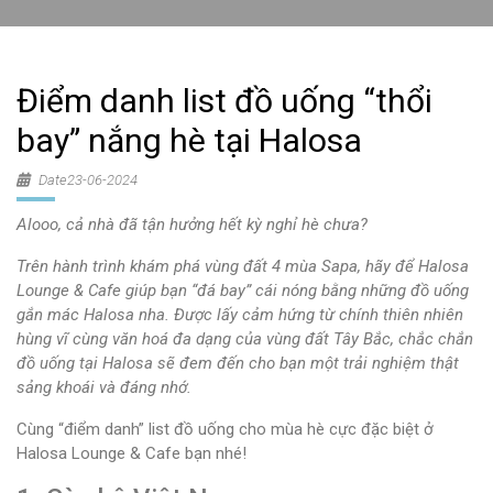
Điểm danh list đồ uống “thổi
bay” nắng hè tại Halosa
Date23-06-2024
Alooo, cả nhà đã tận hưởng hết kỳ nghỉ hè chưa?
Trên hành trình khám phá vùng đất 4 mùa Sapa, hãy để Halosa
Lounge & Cafe giúp bạn “đá bay” cái nóng bằng những đồ uống
gắn mác Halosa nha.
Được lấy cảm hứng từ chính thiên nhiên
hùng vĩ cùng văn hoá đa dạng của vùng đất Tây Bắc, chắc chắn
đồ uống tại Halosa sẽ đem đến cho bạn một trải nghiệm thật
sảng khoái và đáng nhớ.
Cùng “điểm danh” list đồ uống cho mùa hè cực đặc biệt ở
Halosa Lounge & Cafe bạn nhé!