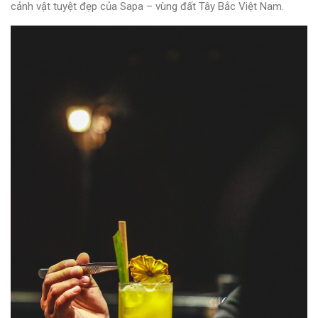
cảnh vật tuyệt đẹp của Sapa – vùng đất Tây Bắc Việt Nam.