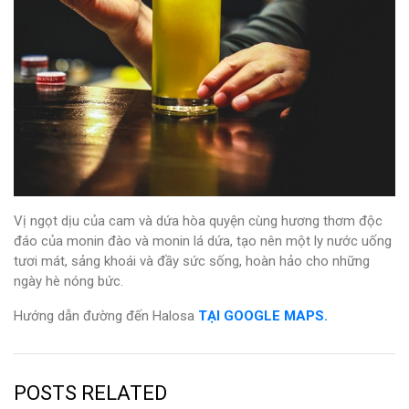
Vị ngọt dịu của cam và dứa hòa quyện cùng hương thơm độc
đáo của monin đào và monin lá dứa, tạo nên một ly nước uống
tươi mát, sảng khoái và đầy sức sống, hoàn hảo cho những
ngày hè nóng bức.
Hướng dẫn đường đến Halosa
TẠI GOOGLE MAPS.
POSTS RELATED