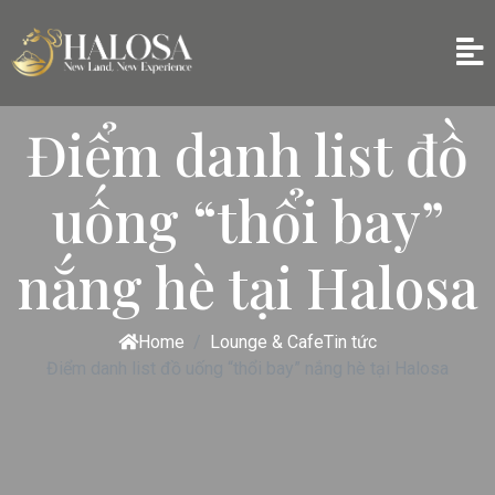
Điểm danh list đồ
uống “thổi bay”
nắng hè tại Halosa
Home
Lounge & Cafe
Tin tức
Điểm danh list đồ uống “thổi bay” nắng hè tại Halosa