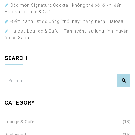
Các món Signature Cocktail không thể bỏ lỡ khi đến
Halosa Lounge & Cafe
Điểm danh list đồ uống “thổi bay” nắng hè tại Halosa
Halosa Lounge & Cafe – Tận hưởng sự lung linh, huyền
ảo tại Sapa
SEARCH
CATEGORY
Lounge & Cafe
(18)
Restaurant
(15)