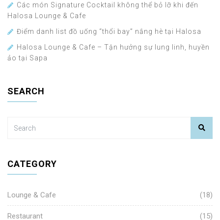
Các món Signature Cocktail không thể bỏ lỡ khi đến
Halosa Lounge & Cafe
Điểm danh list đồ uống “thổi bay” nắng hè tại Halosa
Halosa Lounge & Cafe – Tận hưởng sự lung linh, huyền
ảo tại Sapa
SEARCH
CATEGORY
Lounge & Cafe
(18)
Restaurant
(15)