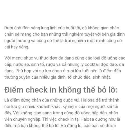
Dưới ánh đèn sáng lung linh của buổi tối, cả không gian chắc
chắn sẽ mang cho bạn những trải nghiệm tuyệt vời bên gia đình,
người thương và cũng có thể là trải nghiệm một mình cũng có
cái hay riêng.
Với menu phục vụ thực đơn đa dạng cùng các loại đồ uống cao
cấp, nước ép, sinh tố, rượu và cả những ly cocktail độc đáo, đa
dạng. Phù hợp với sự lựa chọn ở mọi lứa tuổi nên là điểm đến
thường xuyên của nhiều gia đình, tổ chức tiệc, sinh nhật.
Điểm check in không thể bỏ lỡ:
Là điểm dừng chân của những cuộc vui. Halosa đã trở thành
nơi lưu giữ nhiều khoảnh khắc, kỷ niệm của mọi người khi tới
đây. Với không gian sang trọng cùng đồ uống hấp dẫn, nhân
viên chuyên nghiệp. Thì việc check in tại Halosa dường như là
điều mà bạn không thể bỏ lỡ. Và đừng lo, các bạn sẽ được