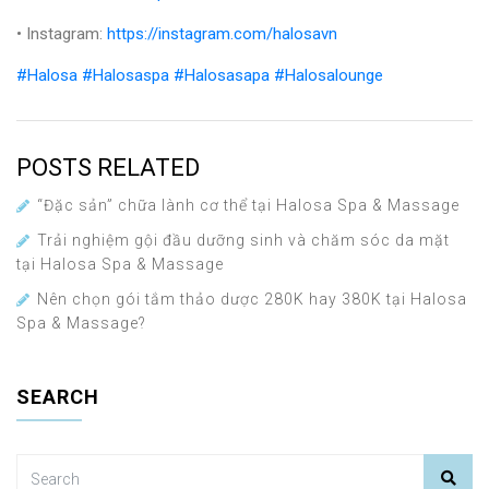
• Instagram:
https://instagram.com/halosavn
#Halosa
#Halosaspa
#Halosasapa
#Halosalounge
POSTS RELATED
“Đặc sản” chữa lành cơ thể tại Halosa Spa & Massage
Trải nghiệm gội đầu dưỡng sinh và chăm sóc da mặt
tại Halosa Spa & Massage
Nên chọn gói tắm thảo dược 280K hay 380K tại Halosa
Spa & Massage?
SEARCH