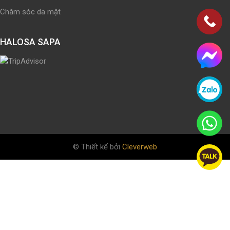
Chăm sóc da mặt
HALOSA SAPA
© Thiết kế bởi
Cleverweb