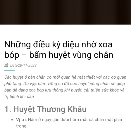
Những điều kỳ diệu nhờ xoa
bóp – bấm huyệt vùng chân
Date28-11-2023
Các huyệt ở bàn chân có mối quan hệ mật thiết với các cơ quan
phủ tạng. Do vậy, nắm vững sơ đồ các huyệt vùng chân sẽ giúp
bạn dễ dàng xoa bóp lưu thông khí huyết, cải thiện sức khỏe và
trị bệnh khi cần.
1. Huyệt Thương Khâu
Vị trí:
Nằm ở ngay gần dưới hõm mắt cá chân mặt phía
trong.