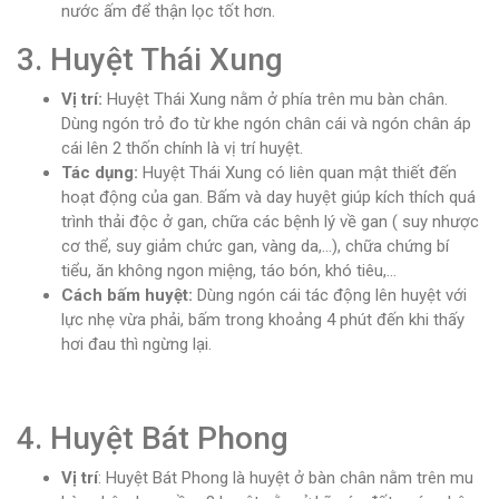
nước ấm để thận lọc tốt hơn.
3. Huyệt Thái Xung
Vị trí:
Huyệt Thái Xung nằm ở phía trên mu bàn chân.
Dùng ngón trỏ đo từ khe ngón chân cái và ngón chân áp
cái lên 2 thốn chính là vị trí huyệt.
Tác dụng:
Huyệt Thái Xung có liên quan mật thiết đến
hoạt động của gan. Bấm và day huyệt giúp kích thích quá
trình thải độc ở gan, chữa các bệnh lý về gan ( suy nhược
cơ thể, suy giảm chức gan, vàng da,…), chữa chứng bí
tiểu, ăn không ngon miệng, táo bón, khó tiêu,…
Cách bấm huyệt:
Dùng ngón cái tác động lên huyệt với
lực nhẹ vừa phải, bấm trong khoảng 4 phút đến khi thấy
hơi đau thì ngừng lại.
4. Huyệt Bát Phong
Vị trí
: Huyệt Bát Phong là huyệt ở bàn chân nằm trên mu