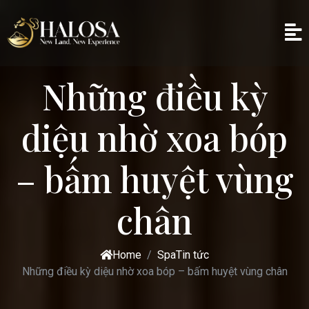
Những điều kỳ
diệu nhờ xoa bóp
– bấm huyệt vùng
chân
Home
Spa
Tin tức
Những điều kỳ diệu nhờ xoa bóp – bấm huyệt vùng chân