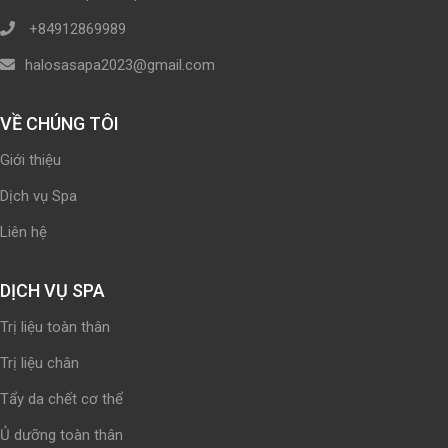
+84912869989
halosasapa2023@gmail.com
VỀ CHÚNG TÔI
Giới thiệu
Dịch vụ Spa
Liên hệ
DỊCH VỤ SPA
Trị liệu toàn thân
Trị liệu chân
Tẩy da chết cơ thể
Ủ dưỡng toàn thân