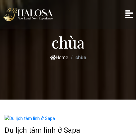
chùa
Home
chùa
Du lịch tâm linh ở Sapa