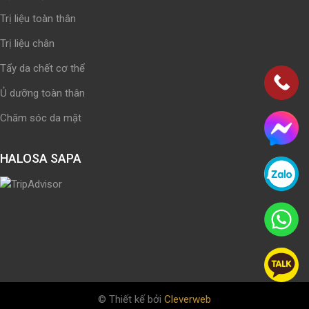
Trị liệu toàn thân
Trị liệu chân
Tẩy da chết cơ thể
Ủ dưỡng toàn thân
Chăm sóc da mặt
HALOSA SAPA
© Thiết kế bởi
Cleverweb