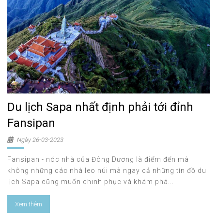
Du lịch Sapa nhất định phải tới đỉnh
Fansipan
Ngày 26-03-2023
Fansipan - nóc nhà của Đông Dương là điểm đến mà
không những các nhà leo núi mà ngay cả những tín đồ du
lịch Sapa cũng muốn chinh phục và khám phá...
Xem thêm