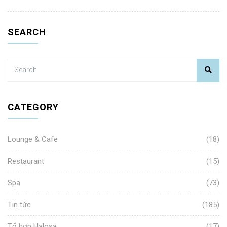
SEARCH
CATEGORY
Lounge & Cafe
(18)
Restaurant
(15)
Spa
(73)
Tin tức
(185)
Tổ hợp Halosa
(17)