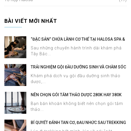
BÀI VIẾT MỚI NHẤT
“ĐẶC SẢN” CHỮA LÀNH CƠ THỂ TẠI HALOSA SPA &
MASSAGE
Sau những chuyến hành trình dài khám phá
Tây Bắc...
TRẢI NGHIỆM GỘI ĐẦU DƯỠNG SINH VÀ CHĂM SÓC
DA MẶT TẠI HALOSA SPA & MASSAGE
Khám phá dịch vụ gội đầu dưỡng sinh thảo
dược,...
NÊN CHỌN GÓI TẮM THẢO DƯỢC 280K HAY 380K
TẠI HALOSA SPA & MASSAGE?
Bạn băn khoăn không biết nên chọn gói tắm
thảo...
BÍ QUYẾT ĐÁNH TAN CƠ, ĐAU NHỨC SAU TREKKING
SAPA CHỈ TRONG 60 PHÚT TẠI HALOSA SPA &