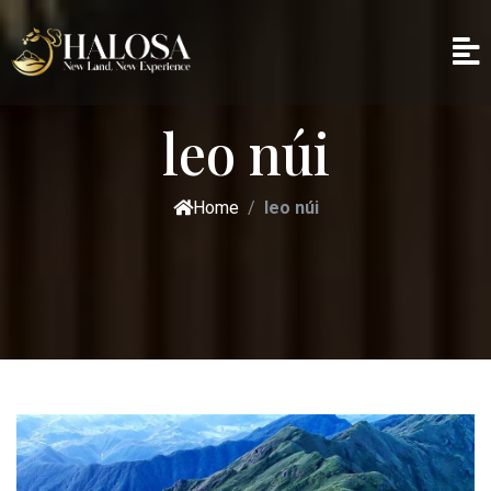
leo núi
Home
leo núi