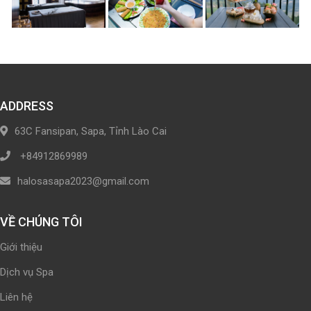
ADDRESS
63C Fansipan, Sapa, Tỉnh Lào Cai
+84912869989
halosasapa2023@gmail.com
VỀ CHÚNG TÔI
Giới thiệu
Dịch vụ Spa
Liên hệ