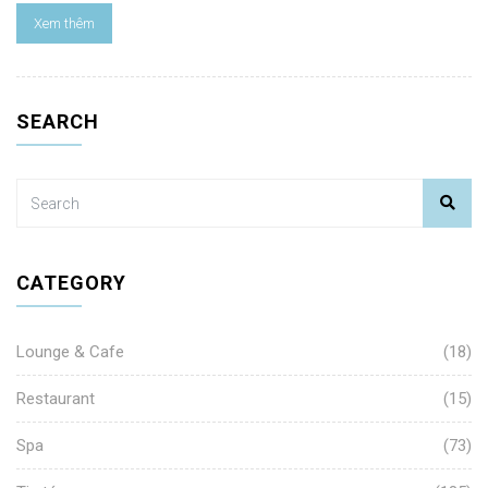
Xem thêm
SEARCH
CATEGORY
Lounge & Cafe
(18)
Restaurant
(15)
Spa
(73)