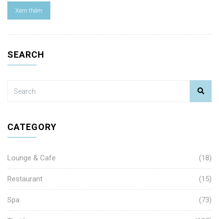
Xem thêm
SEARCH
CATEGORY
Lounge & Cafe
(18)
Restaurant
(15)
Spa
(73)