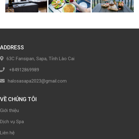
ADDRESS
63C Fansipan, Sapa, Tỉnh Lào Cai
+84912869989
halosasapa2023@gmail.com
VỀ CHÚNG TÔI
Giới thiệu
Dịch vụ Spa
Liên hệ