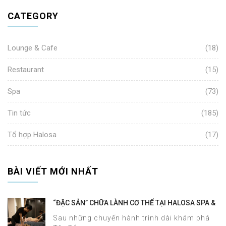
CATEGORY
Lounge & Cafe
(18)
Restaurant
(15)
Spa
(73)
Tin tức
(185)
Tổ hợp Halosa
(17)
BÀI VIẾT MỚI NHẤT
“ĐẶC SẢN” CHỮA LÀNH CƠ THỂ TẠI HALOSA SPA &
MASSAGE
Sau những chuyến hành trình dài khám phá