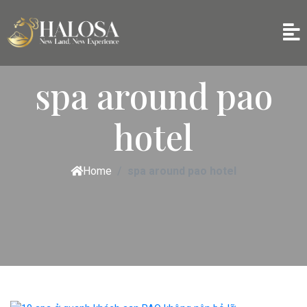
spa around pao
hotel
Home
spa around pao hotel