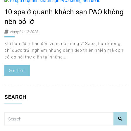
10 spa ở quanh khách sạn PAO không
nên bỏ lỡ
Ngày 31-12-2023
Khi bạn đặt chân đến vùng núi hùng vĩ Sapa, bạn không
chỉ được trải nghiệm những cảnh đẹp thiên nhiên mà còn
có cơ hội thư giãn tại những...
Xem thêm
SEARCH