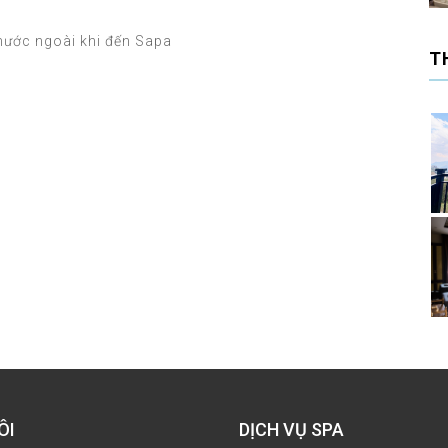
nước ngoài khi đến Sapa
T
ÔI
DỊCH VỤ SPA