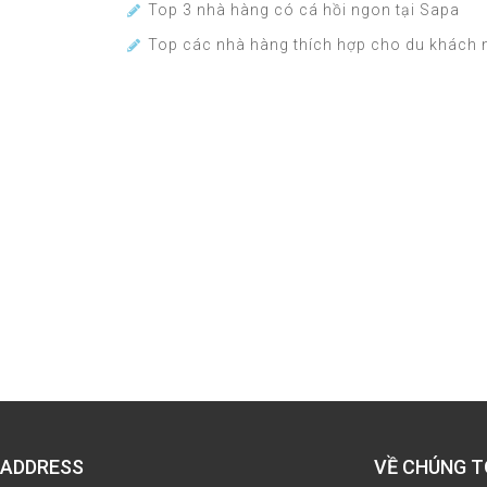
Top 3 nhà hàng có cá hồi ngon tại Sapa
Top các nhà hàng thích hợp cho du khách 
ADDRESS
VỀ CHÚNG T