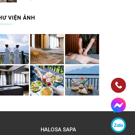
HƯ VIỆN ẢNH
HALOSA SAPA