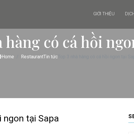
GIỚI THIỆU
DỊC
 hàng có cá hồi ngo
Home
Restaurant
Tin tức
Top 3 nhà hàng có cá hồi ngon tại Sa
i ngon tại Sapa
S