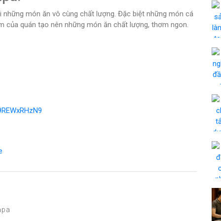
ới những món ăn vô cùng chất lượng. Đặc biệt những món cá
iệm của quán tạo nên những món ăn chất lượng, thơm ngon.
kk9REWxRHzN9
e
apa