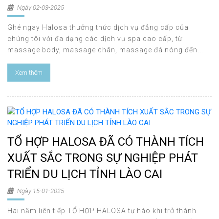
Ngày 02-03-2025
Ghé ngay Halosa thưởng thức dịch vụ đẳng cấp của
chúng tôi với đa dạng các dịch vụ spa cao cấp, từ
massage body, massage chân, massage đá nóng đến...
Xem thêm
TỔ HỢP HALOSA ĐÃ CÓ THÀNH TÍCH
XUẤT SẮC TRONG SỰ NGHIỆP PHÁT
TRIỂN DU LỊCH TỈNH LÀO CAI
Ngày 15-01-2025
Hai năm liên tiếp TỔ HỢP HALOSA tự hào khi trở thành