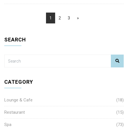
1
2
3
»
SEARCH
CATEGORY
Lounge & Cafe
(18)
Restaurant
(15)
Spa
(73)