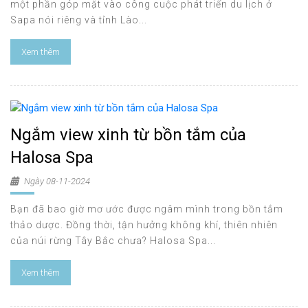
một phần góp mặt vào công cuộc phát triển du lịch ở
Sapa nói riêng và tỉnh Lào...
Xem thêm
Ngắm view xinh từ bồn tắm của
Halosa Spa
Ngày 08-11-2024
Bạn đã bao giờ mơ ước được ngâm mình trong bồn tắm
thảo dược. Đồng thời, tận hưởng không khí, thiên nhiên
của núi rừng Tây Bắc chưa? Halosa Spa...
Xem thêm