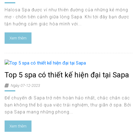
Halosa Spa được ví như thiên đường của những kẻ mộng
mơ - chốn tiên cảnh giữa lòng Sapa. Khi tới đây bạn được
tận hưởng cảm giác hòa mình với...
Xem thêm
Top 5 spa có thiết kế hiện đại tại Sapa
Ngày 07-12-2023
Để chuyến đi Sapa trở nên hoàn hảo nhất, chắc chắn các
bạn không thể bỏ qua việc trải nghiệm, thư giãn ở spa. Bởi
spa Sapa mang những phong...
Xem thêm