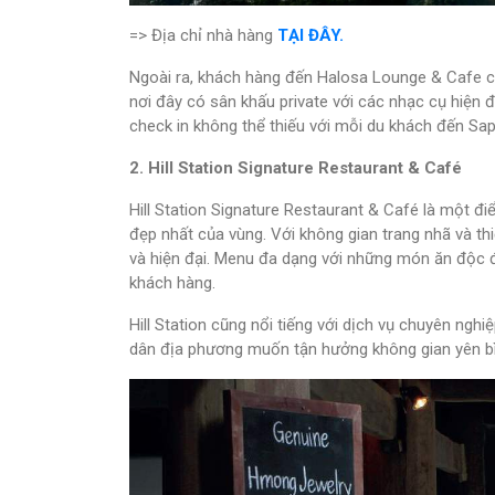
=> Địa chỉ nhà hàng
TẠI ĐÂY.
Ngoài ra, khách hàng đến Halosa Lounge & Cafe c
nơi đây có sân khấu private với các nhạc cụ hiện 
check in không thể thiếu với mỗi du khách đến Sap
2. Hill Station Signature Restaurant & Café
Hill Station Signature Restaurant & Café là một đ
đẹp nhất của vùng. Với không gian trang nhã và thi
và hiện đại. Menu đa dạng với những món ăn độc đ
khách hàng.
Hill Station cũng nổi tiếng với dịch vụ chuyên nghi
dân địa phương muốn tận hưởng không gian yên bìn