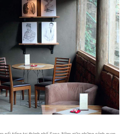
ực nổi tiếng tại thành phố Sapa. Nằm giữa những cảnh quan