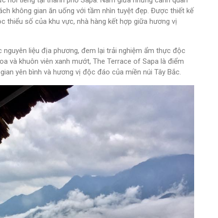
ch không gian ăn uống với tầm nhìn tuyệt đẹp. Được thiết kế
c thiểu số của khu vực, nhà hàng kết hợp giữa hương vị
c nguyên liệu địa phương, đem lại trải nghiệm ẩm thực độc
oa và khuôn viên xanh mướt, The Terrace of Sapa là điểm
ian yên bình và hương vị độc đáo của miền núi Tây Bắc.