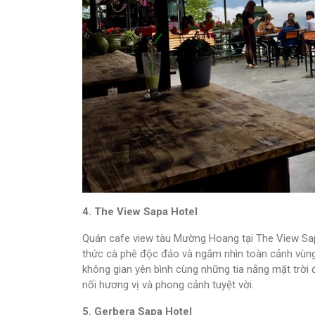
4. The View Sapa Hotel
Quán cafe view tàu Mường Hoang tại The View Sap
thức cà phê độc đáo và ngắm nhìn toàn cảnh vùng 
không gian yên bình cùng những tia nắng mặt trời 
nối hương vị và phong cảnh tuyệt vời.
5. Gerbera Sapa Hotel