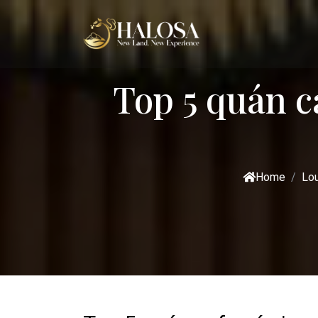
Top 5 quán 
Home
Lo