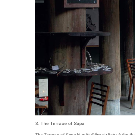
3. The Terrace of Sapa
The Terrace of Sapa là một điểm du lịch và ẩm th