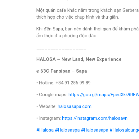
Một quán cafe khác nằm trong khách sạn Gerbera
thích hợp cho việc chụp hình và thư giãn.
Khi đến Sapa, bạn nên dành thời gian để khám phá
ẩm thực địa phương độc đáo.
__________________
HALOSA – New Land, New Experience
⍟ 63C Fansipan – Sapa
• Hotline: +84 91 286 99 89
• Google maps:
https://goo.gl/maps/FpedXkk9R
• Website:
halosasapa.com
• Instagram:
https://instagram.com/halosavn
#Halosa
#Halosaspa
#Halosasapa
#Halosaloung