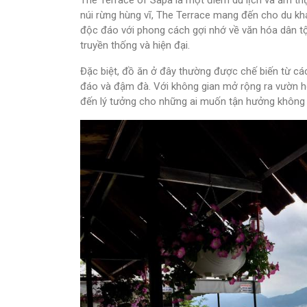
núi rừng hùng vĩ, The Terrace mang đến cho du khá
độc đáo với phong cách gợi nhớ về văn hóa dân tộ
truyền thống và hiện đại.
Đặc biệt, đồ ăn ở đây thường được chế biến từ cá
đáo và đậm đà. Với không gian mở rộng ra vườn h
đến lý tưởng cho những ai muốn tận hưởng không g