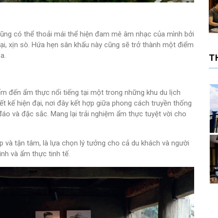
ũng có thể thoải mái thể hiện đam mê âm nhạc của mình bởi
đại, xịn sò. Hứa hẹn sân khấu này cũng sẽ trở thành một điểm
a.
T
iểm đến ẩm thực nổi tiếng tại một trong những khu du lịch
ết kế hiện đại, nơi đây kết hợp giữa phong cách truyền thống
áo và đặc sắc. Mang lại trải nghiệm ẩm thực tuyệt vời cho
ệp và tận tâm, là lựa chọn lý tưởng cho cả du khách và người
h và ẩm thực tinh tế.