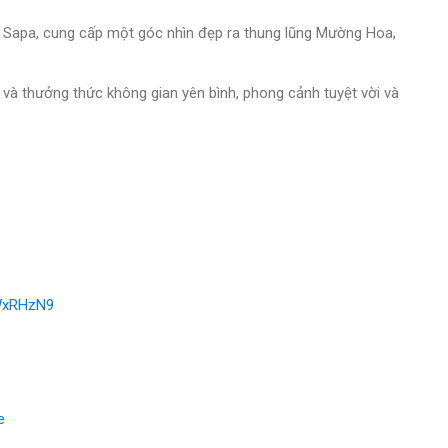
 Sapa, cung cấp một góc nhìn đẹp ra thung lũng Mường Hoa,
 và thưởng thức không gian yên bình, phong cảnh tuyệt vời và
EWxRHzN9
e