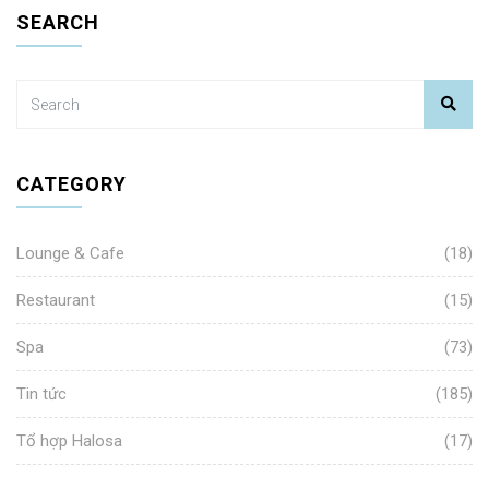
SEARCH
CATEGORY
Lounge & Cafe
(18)
Restaurant
(15)
Spa
(73)
Tin tức
(185)
Tổ hợp Halosa
(17)