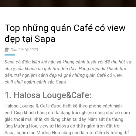
Top những quán Café có view
đẹp tại Sapa
Date24-10-2023
Sapa có điều kiện khí hậu và khung cảnh tuyệt vời để thu hút sự
chú ý của khách du lịch tìm đến đây. Hàng triệu du khách tìm
đến, trải nghiệm cảnh đẹp và ghé những quán Café có view
chill chill ngắm cảnh sắc Sapa.
1. Halosa Louge&Cafe:
Halosa Lounge & Cafe được thiết kế theo phong cách high-
end. Giúp khách hàng có đa dạng trải nghiệm cũng như có cảm
giác thoải mái nhất khi dừng chân tại đây.
Nằm sát rìa thung
lũng Mường Hoa, view từ Halosa có thể ngắm trọn đất trời
Sapa, ngắm tàu Mường Hoa cũng như là một điểm lý tưởng để