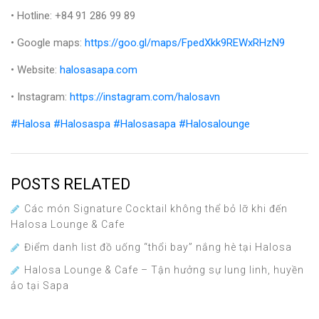
• Hotline: +84 91 286 99 89
• Google maps:
https://goo.gl/maps/FpedXkk9REWxRHzN9
• Website:
halosasapa.com
• Instagram:
https://instagram.com/halosavn
#Halosa
#Halosaspa
#Halosasapa
#Halosalounge
POSTS RELATED
Các món Signature Cocktail không thể bỏ lỡ khi đến
Halosa Lounge & Cafe
Điểm danh list đồ uống “thổi bay” nắng hè tại Halosa
Halosa Lounge & Cafe – Tận hưởng sự lung linh, huyền
ảo tại Sapa