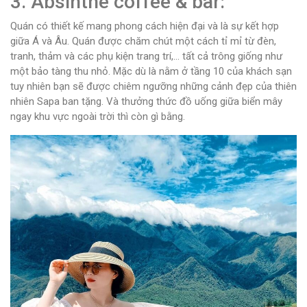
3. Absinthe coffee & bar:
Quán có thiết kế mang phong cách hiện đại và là sự kết hợp
giữa Á và Âu. Quán được chăm chút một cách tỉ mỉ từ đèn,
tranh, thảm và các phụ kiện trang trí,… tất cả trông giống như
một bảo tàng thu nhỏ. Mặc dù là nằm ở tầng 10 của khách sạn
tuy nhiên bạn sẽ được chiêm ngưỡng những cảnh đẹp của thiên
nhiên Sapa ban tặng. Và thưởng thức đồ uống giữa biển mây
ngay khu vực ngoài trời thì còn gì bằng.