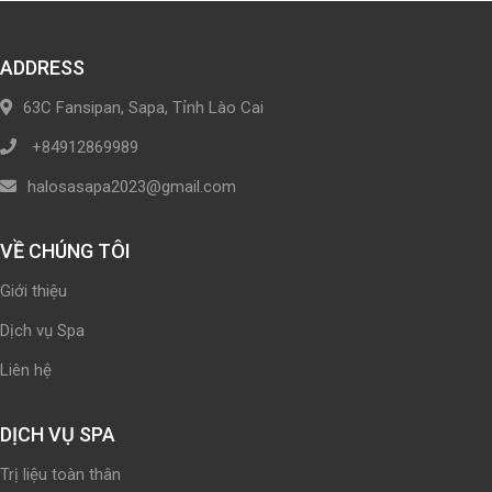
ADDRESS
63C Fansipan, Sapa, Tỉnh Lào Cai
+84912869989
halosasapa2023@gmail.com
VỀ CHÚNG TÔI
Giới thiệu
Dịch vụ Spa
Liên hệ
DỊCH VỤ SPA
Trị liệu toàn thân