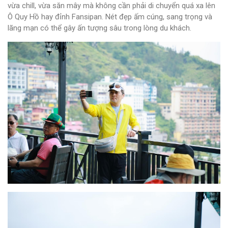
vừa chill, vừa săn mây mà không cần phải di chuyển quá xa lên
Ô Quy Hồ hay đỉnh Fansipan. Nét đẹp ấm cúng, sang trọng và
lãng mạn có thể gây ấn tượng sâu trong lòng du khách.