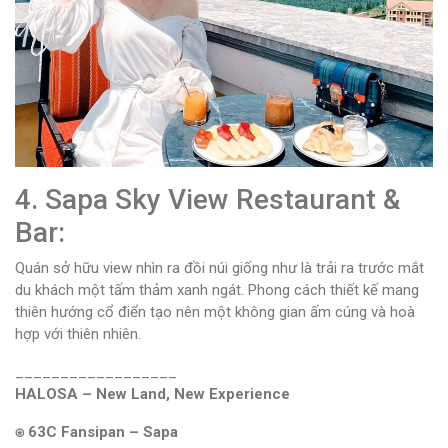
4. Sapa Sky View Restaurant &
Bar:
Quán sở hữu view nhìn ra đồi núi giống như là trải ra trước mắt
du khách một tấm thảm xanh ngát. Phong cách thiết kế mang
thiên hướng cổ điển tạo nên một không gian ấm cúng và hoà
hợp với thiên nhiên.
__________________
HALOSA – New Land, New Experience
⍟ 63C Fansipan – Sapa