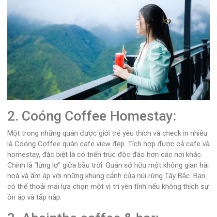
2. Coóng Coffee Homestay:
Một trong những quán được giới trẻ yêu thích và check in nhiều
là Coóng Coffee quán cafe view đẹp. Tích hợp được cả cafe và
homestay, đặc biệt là có triến trúc độc đáo hơn các nơi khác.
Chính là “lửng lơ” giữa bầu trời. Quán sở hữu một không gian hài
hoà và ấm áp với những khung cảnh của núi rừng Tây Bắc. Bạn
có thể thoải mái lựa chọn một vị trí yên tĩnh nếu không thích sự
ồn áp và tấp nập.