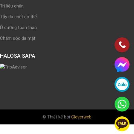
Trị liệu chân
Tẩy da chết cơ thể
Ủ dưỡng toàn thân
Chăm sóc da mặt
HALOSA SAPA
© Thiết kế bởi
Cleverweb