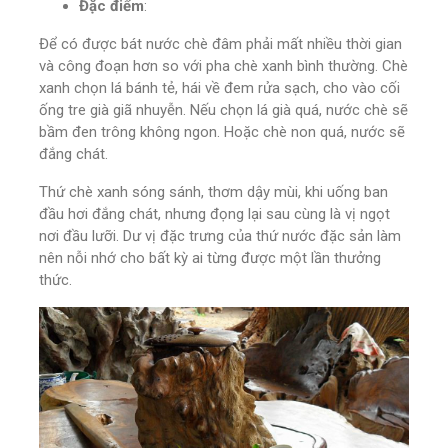
Đặc điểm
:
Để có được bát nước chè đâm phải mất nhiều thời gian
và công đoạn hơn so với pha chè xanh bình thường. Chè
xanh chọn lá bánh tẻ, hái về đem rửa sạch, cho vào cối
ống tre già giã nhuyễn. Nếu chọn lá già quá, nước chè sẽ
bầm đen trông không ngon. Hoặc chè non quá, nước sẽ
đắng chát.
Thứ chè xanh sóng sánh, thơm dậy mùi, khi uống ban
đầu hơi đắng chát, nhưng đọng lại sau cùng là vị ngọt
nơi đầu lưỡi. Dư vị đặc trưng của thứ nước đặc sản làm
nên nỗi nhớ cho bất kỳ ai từng được một lần thưởng
thức.