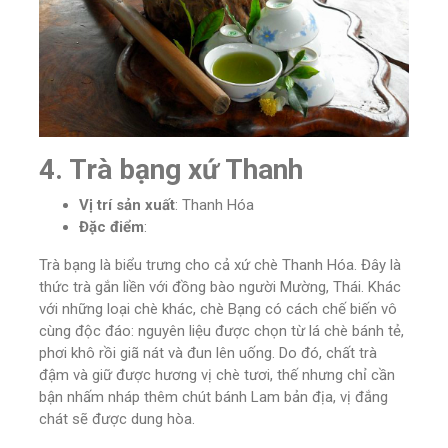
4. Trà bạng xứ Thanh
Vị trí sản xuất
: Thanh Hóa
Đặc điểm
:
Trà bạng là biểu trưng cho cả xứ chè Thanh Hóa. Đây là
thức trà gắn liền với đồng bào người Mường, Thái. Khác
với những loại chè khác, chè Bạng có cách chế biến vô
cùng độc đáo: nguyên liệu được chọn từ lá chè bánh tẻ,
phơi khô rồi giã nát và đun lên uống. Do đó, chất trà
đậm và giữ được hương vị chè tươi, thế nhưng chỉ cần
bận nhấm nháp thêm chút bánh Lam bản địa, vị đắng
chát sẽ được dung hòa.