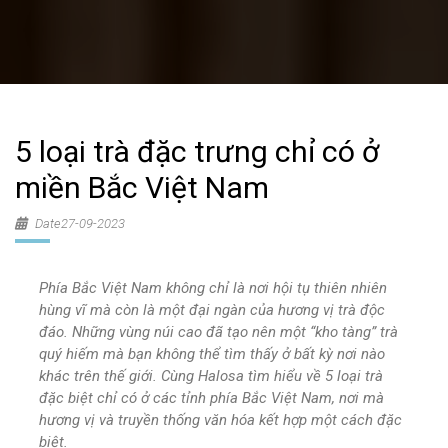
5 loại trà đặc trưng chỉ có ở
miền Bắc Việt Nam
Date27-09-2023
Phía Bắc Việt Nam không chỉ là nơi hội tụ thiên nhiên
hùng vĩ mà còn là một đại ngàn của hương vị trà độc
đáo. Những vùng núi cao đã tạo nên một “kho tàng” trà
quý hiếm mà bạn không thể tìm thấy ở bất kỳ nơi nào
khác trên thế giới. Cùng Halosa tìm hiểu về 5 loại trà
đặc biệt chỉ có ở các tỉnh phía Bắc Việt Nam,
nơi mà
hương vị và truyền thống văn hóa kết hợp một cách đặc
biệt.