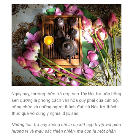
Ngày nay, thưởng thức trà ướp sen Tây Hồ, trà ướp bông
sen đương là phong cách văn hóa quý phái của cán bộ,
công chức và những người thành đạt Hà Nội, trở thành
thức quà vô cùng ý nghĩa, đặc sắc.
Những loại trà này không chỉ là sự kết hợp tuyệt vời giữa
hương vị và màu sắc thiên nhiên, mà còn là một phần