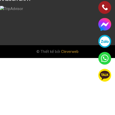
© Thiết kế bởi
Cleverweb