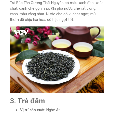
Trà Bắc Tân Cương Thái Nguyên có màu xanh đen, xoăn
chặt, cánh chè gọn nhỏ. Khi pha nước chè rất trong,
xanh, màu vàng nhạt. Nước chè có vị chát ngọt, mùi
thơm dễ chịu hài hòa, có hậu ngọt tốt.
3. Trà đâm
Vị trí sản xuất
: Nghệ An