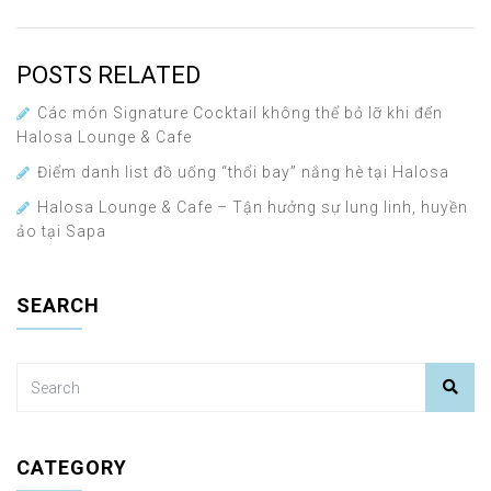
POSTS RELATED
Các món Signature Cocktail không thể bỏ lỡ khi đến
Halosa Lounge & Cafe
Điểm danh list đồ uống “thổi bay” nắng hè tại Halosa
Halosa Lounge & Cafe – Tận hưởng sự lung linh, huyền
ảo tại Sapa
SEARCH
CATEGORY